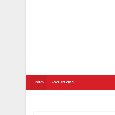
Search
Read Ditzionàriu