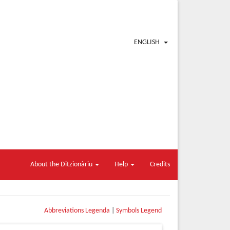
ENGLISH
About the Ditzionàriu
Help
Credits
Abbreviations Legenda
|
Symbols Legend