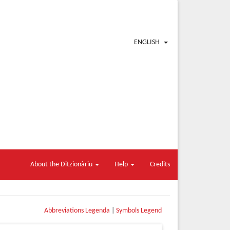
ENGLISH
About the Ditzionàriu
Help
Credits
Abbreviations Legenda
|
Symbols Legend