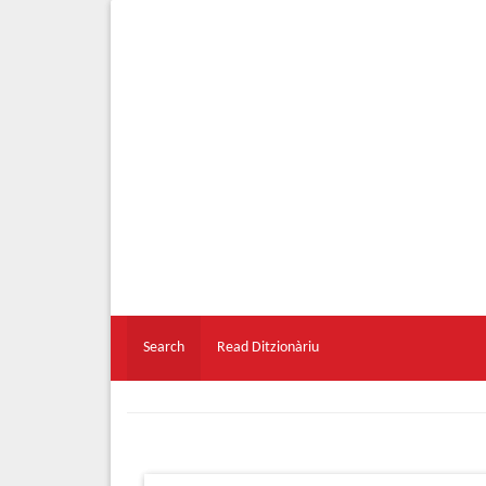
Search
Read Ditzionàriu