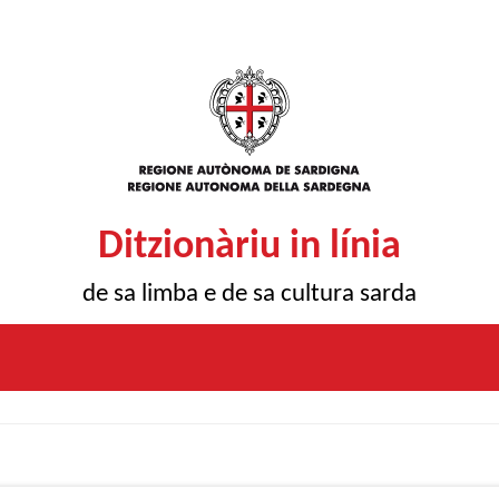
Ditzionàriu in línia
de sa limba e de sa cultura sarda