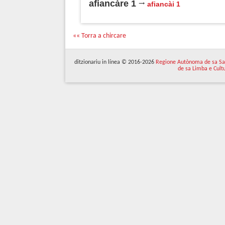
afiancàre 1
afiancài 1
«« Torra a chircare
ditzionariu in línea © 2016-2026
Regione Autònoma de sa Sa
de sa Limba e Cult