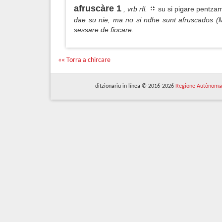
afruscàre 1
, vrb rfl.
su si pigare pentza
dae su nie, ma no si ndhe sunt afruscados (M
sessare de fiocare.
«« Torra a chircare
ditzionariu in línea © 2016-2026
Regione Autònoma 