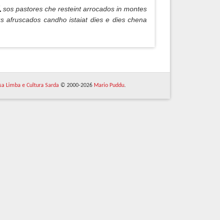
sos pastores che resteint arrocados in montes
s afruscados candho istaiat dies e dies chena
 sa Limba e Cultura Sarda
© 2000-2026
Mario Puddu
.