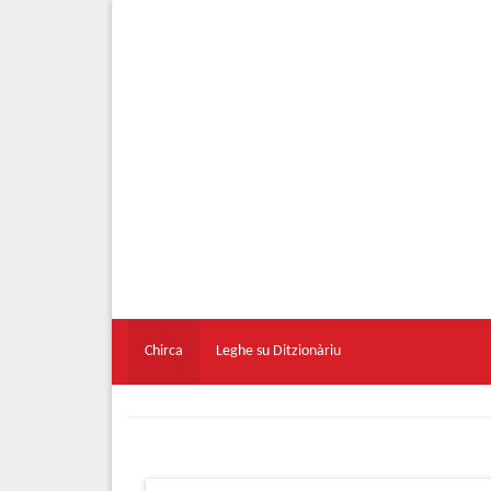
Chirca
Leghe su Ditzionàriu