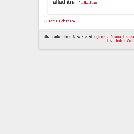
alladiàre
alladiàe
«« Torra a chircare
ditzionariu in línea © 2016-2026
Regione Autònoma de sa Sa
de sa Limba e Cult