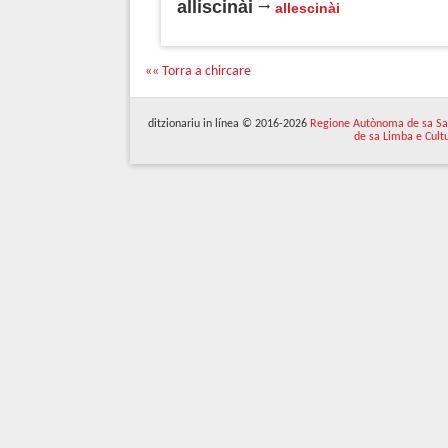
alliscinài
allescinài
«« Torra a chircare
ditzionariu in línea © 2016-2026
Regione Autònoma de sa Sa
de sa Limba e Cult