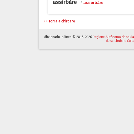
assirbàre
asserbàre
«« Torra a chircare
ditzionariu in línea © 2016-2026
Regione Autònoma de sa Sa
de sa Limba e Cult