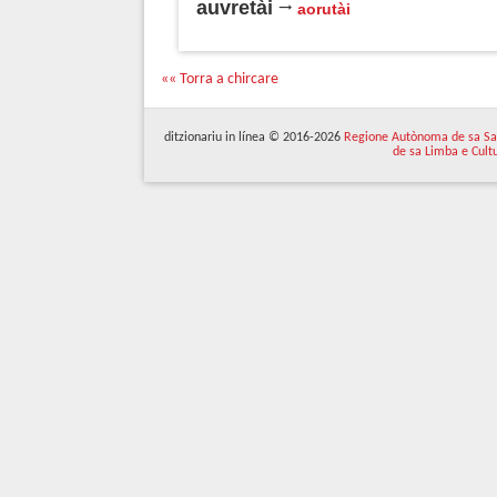
auvretài
aorutài
«« Torra a chircare
ditzionariu in línea © 2016-2026
Regione Autònoma de sa Sa
de sa Limba e Cult