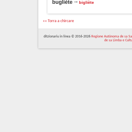
bugliète
bigliète
«« Torra a chircare
ditzionariu in línea © 2016-2026
Regione Autònoma de sa Sa
de sa Limba e Cult