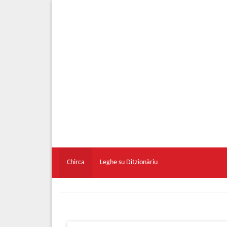
Chirca
Leghe su Ditzionàriu