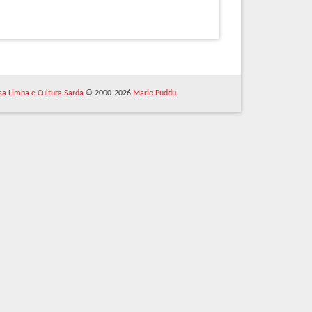
 sa Limba e Cultura Sarda
© 2000-2026
Mario Puddu
.