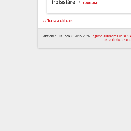
irbissiàre
irbesciài
«« Torra a chircare
ditzionariu in línea © 2016-2026
Regione Autònoma de sa Sa
de sa Limba e Cult