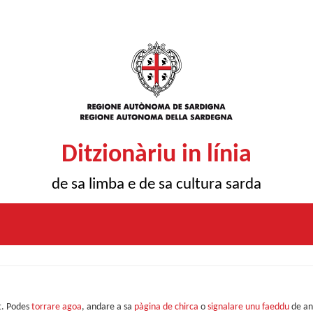
Ditzionàriu in línia
de sa limba e de sa cultura sarda
t. Podes
torrare agoa
, andare a sa
pàgina de chirca
o
signalare unu faeddu
de an