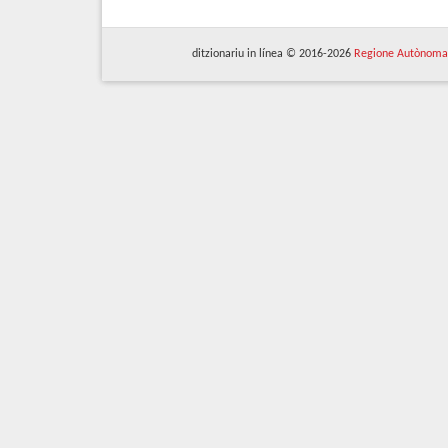
ditzionariu in línea © 2016-2026
Regione Autònoma 