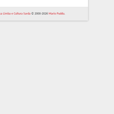
 sa Limba e Cultura Sarda
© 2000-2026
Mario Puddu
.