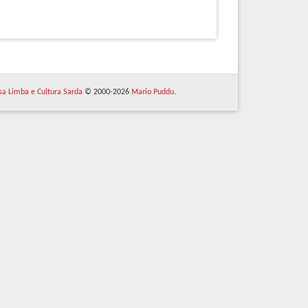
 sa Limba e Cultura Sarda
© 2000-2026
Mario Puddu
.