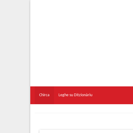
Chirca
Leghe su Ditzionàriu