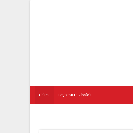
Chirca
Leghe su Ditzionàriu