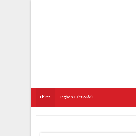
Chirca
Leghe su Ditzionàriu