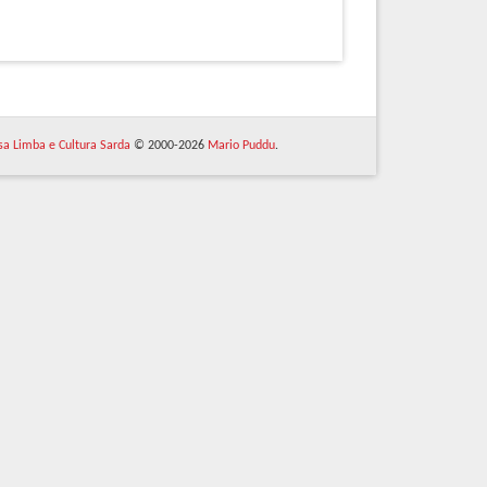
 sa Limba e Cultura Sarda
© 2000-2026
Mario Puddu
.