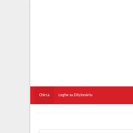
Chirca
Leghe su Ditzionàriu