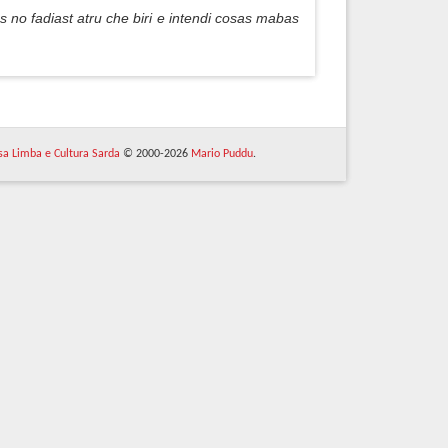
 no fadiast atru che biri e intendi cosas mabas
 sa Limba e Cultura Sarda
© 2000-2026
Mario Puddu
.