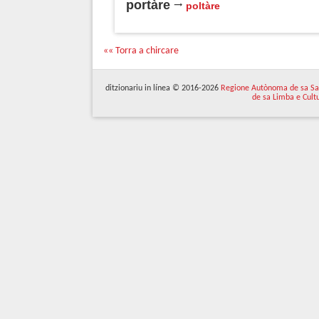
portàre
poltàre
«« Torra a chircare
ditzionariu in línea © 2016-2026
Regione Autònoma de sa Sa
de sa Limba e Cult