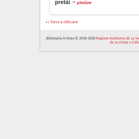
pretài
pletàre
«« Torra a chircare
ditzionariu in línea © 2016-2026
Regione Autònoma de sa Sa
de sa Limba e Cult