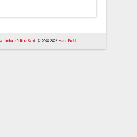
 sa Limba e Cultura Sarda
© 2000-2026
Mario Puddu
.