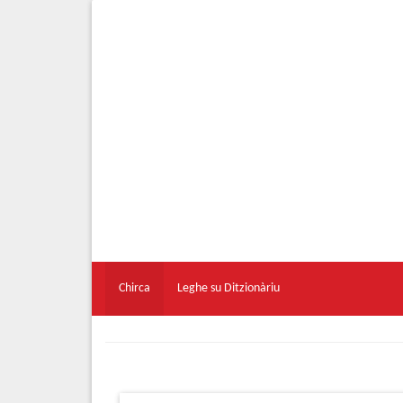
Chirca
Leghe su Ditzionàriu