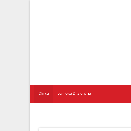
Chirca
Leghe su Ditzionàriu