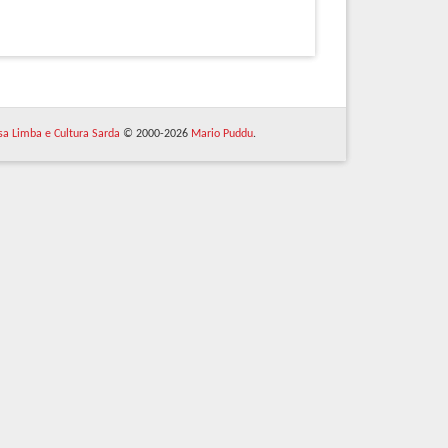
 sa Limba e Cultura Sarda
© 2000-2026
Mario Puddu
.