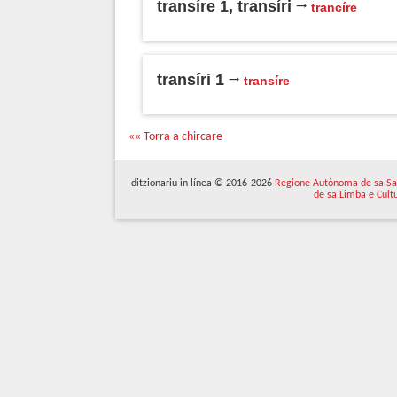
transíre 1, transíri
trancíre
transíri 1
transíre
«« Torra a chircare
ditzionariu in línea © 2016-2026
Regione Autònoma de sa Sa
de sa Limba e Cult