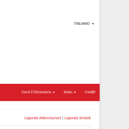
ITALIANO
Cos'è il Ditzionàriu
Aiuto
Crediti
Legenda Abbreviazioni
|
Legenda Simboli