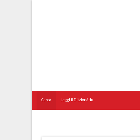
Cerca
Leggi il Ditzionàriu