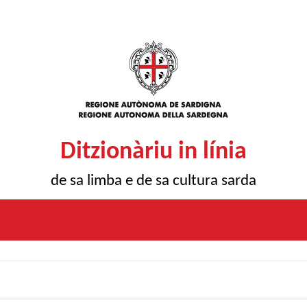
Ditzionàriu in línia
de sa limba e de sa cultura sarda