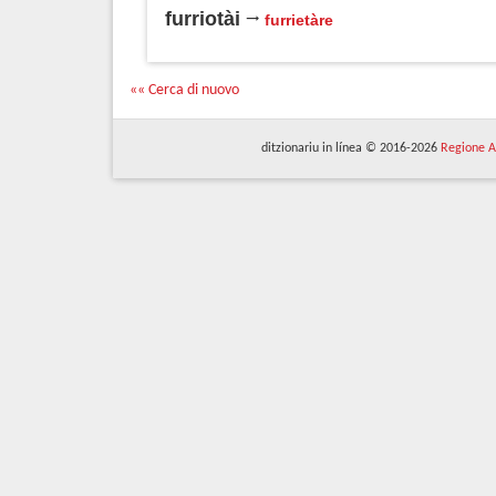
furriotài
furrietàre
«« Cerca di nuovo
ditzionariu in línea © 2016-2026
Regione A