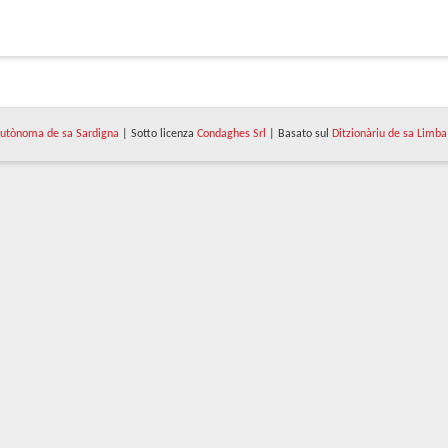
utònoma de sa Sardigna
| Sotto licenza
Condaghes Srl
| Basato sul
Ditzionàriu de sa Limba