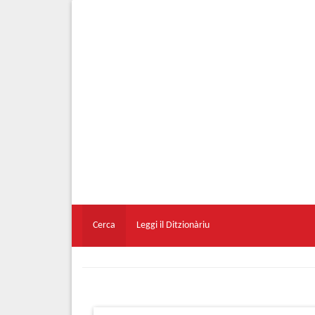
Cerca
Leggi il Ditzionàriu