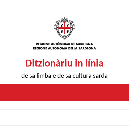
Ditzionàriu in línia
de sa limba e de sa cultura sarda