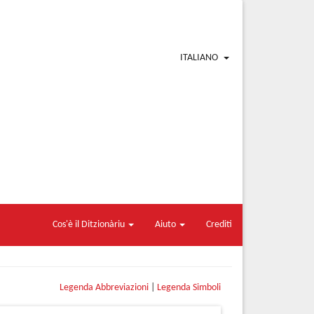
ITALIANO
Cos'è il Ditzionàriu
Aiuto
Crediti
Legenda Abbreviazioni
|
Legenda Simboli