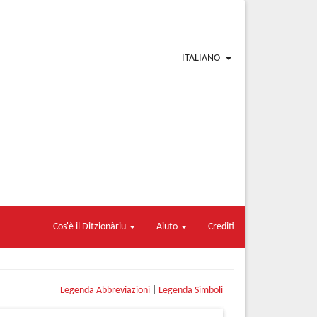
ITALIANO
Cos'è il Ditzionàriu
Aiuto
Crediti
Legenda Abbreviazioni
|
Legenda Simboli