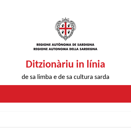
Ditzionàriu in línia
de sa limba e de sa cultura sarda