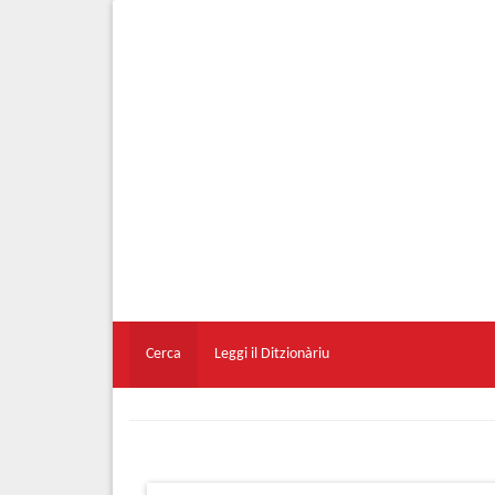
Cerca
Leggi il Ditzionàriu