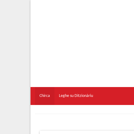
Chirca
Leghe su Ditzionàriu