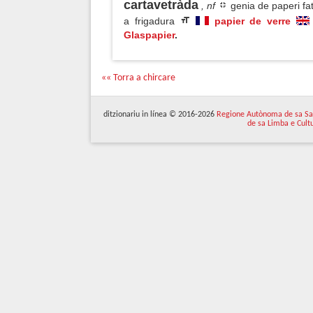
cartavetràda
, nf
genia de paperi fa
a frigadura
papier de verre
Glaspapier
.
«« Torra a chircare
ditzionariu in línea © 2016-2026
Regione Autònoma de sa Sa
de sa Limba e Cult