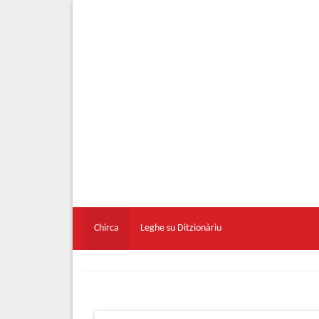
Chirca
Leghe su Ditzionàriu