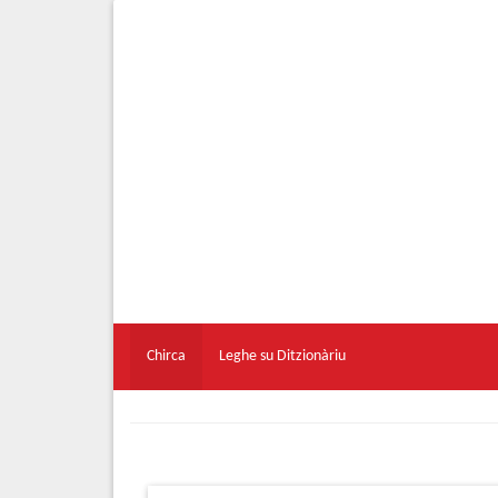
Chirca
Leghe su Ditzionàriu