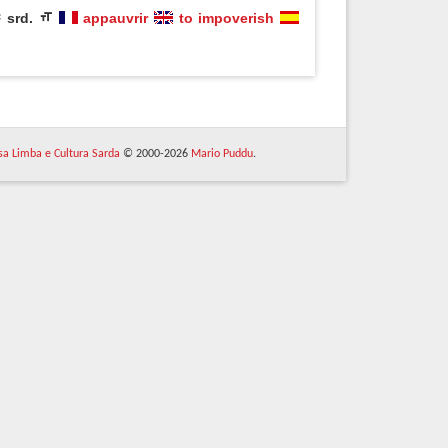
srd.
appauvrir
to impoverish
 sa Limba e Cultura Sarda
© 2000-2026
Mario Puddu
.