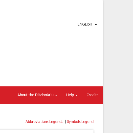
ENGLISH
About the Ditzionàriu
Help
Credits
Abbreviations Legenda
|
Symbols Legend