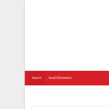
Search
Read Ditzionàriu