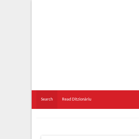
Search
Read Ditzionàriu