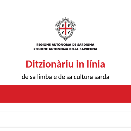
Ditzionàriu in línia
de sa limba e de sa cultura sarda