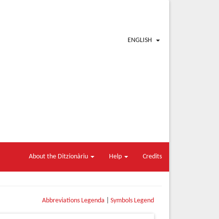
ENGLISH
About the Ditzionàriu
Help
Credits
Abbreviations Legenda
|
Symbols Legend