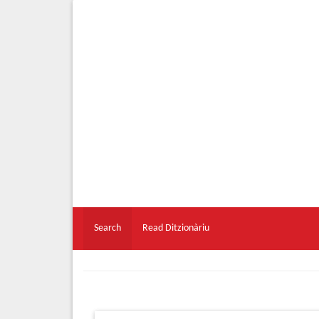
Search
Read Ditzionàriu