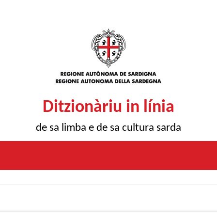
Ditzionàriu in línia
de sa limba e de sa cultura sarda