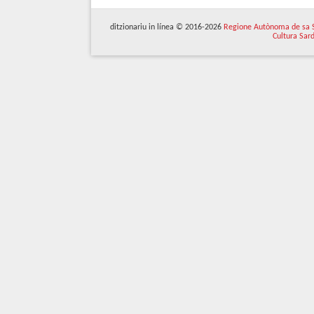
ditzionariu in línea © 2016-2026
Regione Autònoma de sa 
Cultura Sar