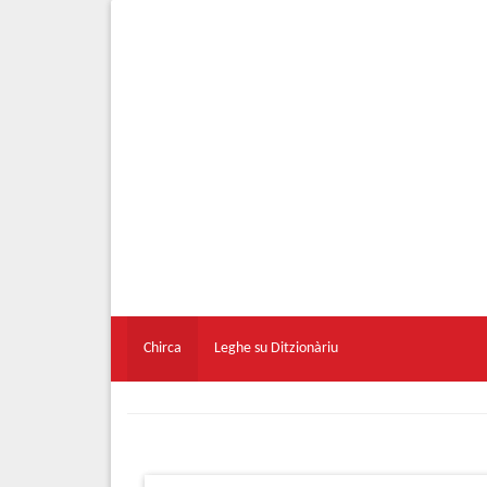
Chirca
Leghe su Ditzionàriu