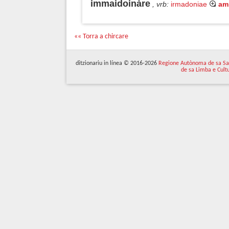
immaidoinàre
, vrb
:
irmadoniae
am
«« Torra a chircare
ditzionariu in línea © 2016-2026
Regione Autònoma de sa Sa
de sa Limba e Cult