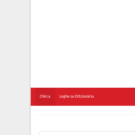
Chirca
Leghe su Ditzionàriu