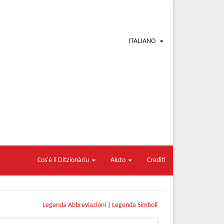
ITALIANO
Cos'è il Ditzionàriu
Aiuto
Crediti
Legenda Abbreviazioni
|
Legenda Simboli