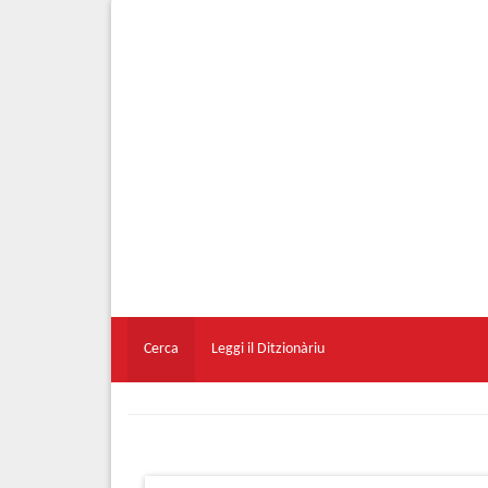
Cerca
Leggi il Ditzionàriu