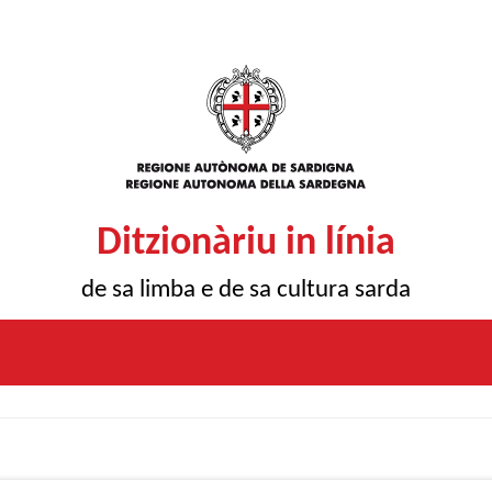
Ditzionàriu in línia
de sa limba e de sa cultura sarda