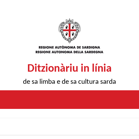
Ditzionàriu in línia
de sa limba e de sa cultura sarda