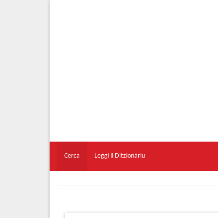
Cerca
Leggi il Ditzionàriu