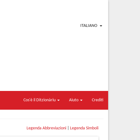
ITALIANO
Cos'è il Ditzionàriu
Aiuto
Crediti
Legenda Abbreviazioni
|
Legenda Simboli