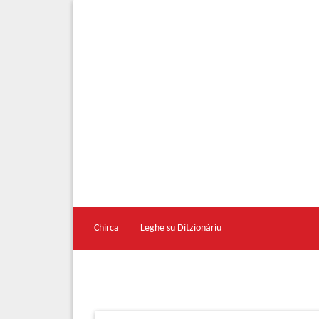
Chirca
Leghe su Ditzionàriu