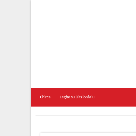
Chirca
Leghe su Ditzionàriu