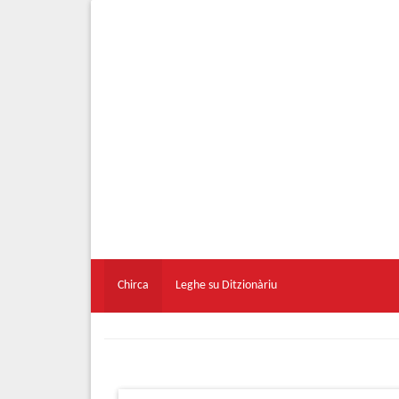
Chirca
Leghe su Ditzionàriu