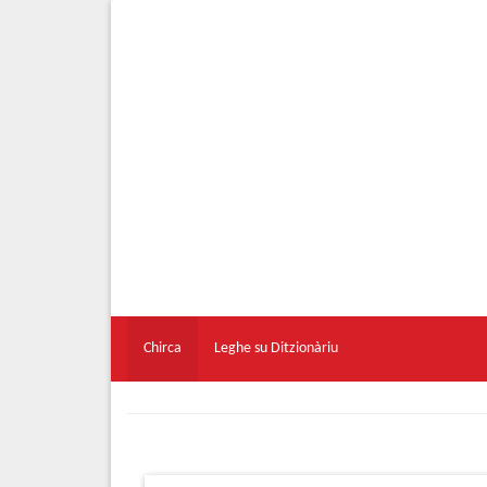
Chirca
Leghe su Ditzionàriu