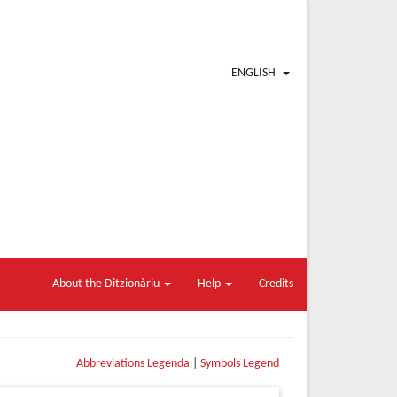
ENGLISH
About the Ditzionàriu
Help
Credits
Abbreviations Legenda
|
Symbols Legend