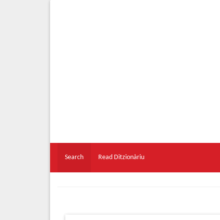
Search
Read Ditzionàriu