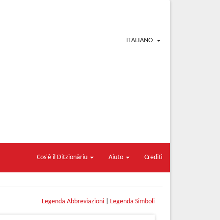
ITALIANO
Cos'è il Ditzionàriu
Aiuto
Crediti
Legenda Abbreviazioni
|
Legenda Simboli