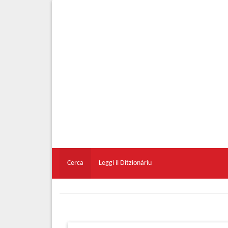
Cerca
Leggi il Ditzionàriu