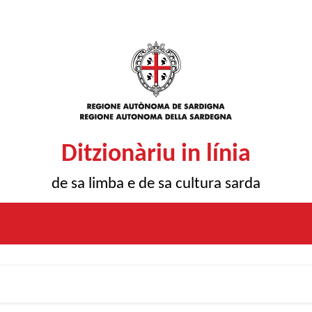
Ditzionàriu in línia
de sa limba e de sa cultura sarda