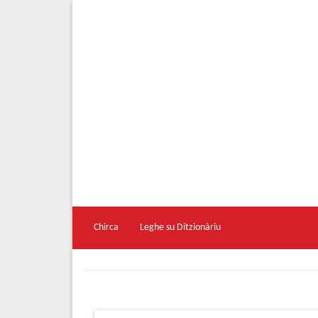
Chirca
Leghe su Ditzionàriu