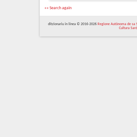
«« Search again
ditzionariu in línea © 2016-2026
Regione Autònoma de sa 
Cultura Sar