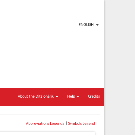
ENGLISH
About the Ditzionàriu
Help
Credits
Abbreviations Legenda
|
Symbols Legend