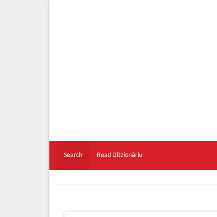
Search
Read Ditzionàriu