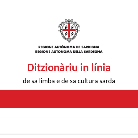
Ditzionàriu in línia
de sa limba e de sa cultura sarda