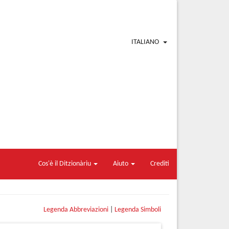
ITALIANO
Cos'è il Ditzionàriu
Aiuto
Crediti
Legenda Abbreviazioni
|
Legenda Simboli