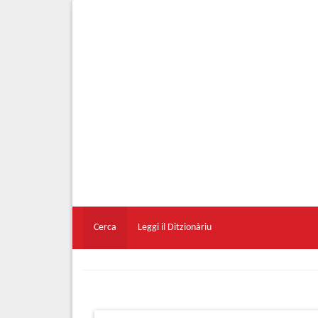
Cerca
Leggi il Ditzionàriu