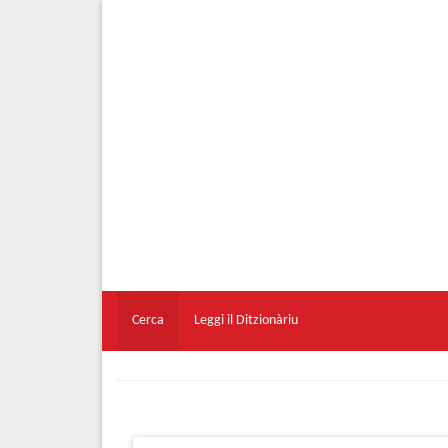
Cerca
Leggi il Ditzionàriu