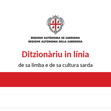
Ditzionàriu in línia
de sa limba e de sa cultura sarda