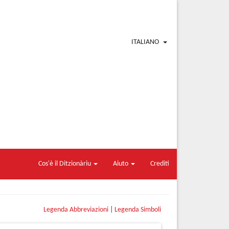
ITALIANO
Cos'è il Ditzionàriu
Aiuto
Crediti
Legenda Abbreviazioni
|
Legenda Simboli