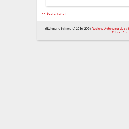
«« Search again
ditzionariu in línea © 2016-2026
Regione Autònoma de sa 
Cultura Sar