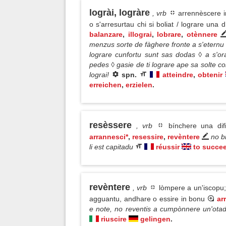
logrài, logràre
, vrb
arrennèscere i
o s'arresurtau chi si boliat / lograre una
balanzare
,
illograi
,
lobrare
,
otènnere
menzus sorte de fàghere fronte a s'eternu d
lograre cunfortu sunt sas dodas ◊ a s'
pedes ◊ gasie de ti lograre ape sa solte c
lograi!
spn.
atteindre
,
obtenir
erreichen
,
erzielen
.
resèssere
, vrb
bínchere una dif
arrannesci*
,
resessire
,
revèntere
no b
li est capitadu
réussir
to succe
revèntere
, vrb
lòmpere a un'iscopu; 
agguantu, andhare o essire in bonu
ar
e note, no reventis a cumpònnere un'otad
riuscire
gelingen
.