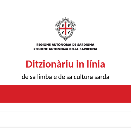
Ditzionàriu in línia
de sa limba e de sa cultura sarda