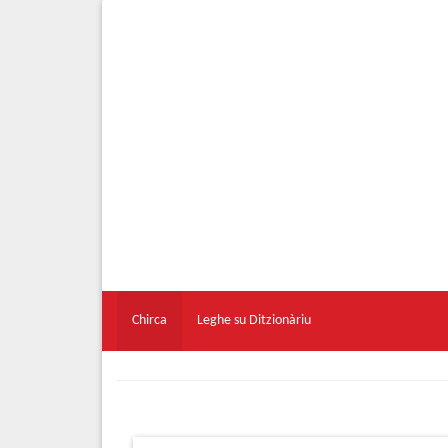
Chirca
Leghe su Ditzionàriu